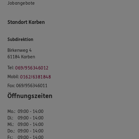
Jobangebote
Standort Karben
Subdirektion
Birkenweg 4
61184 Karben
Tel:
069/956346012
Mobil:
0162/6381848
Fax:
069/956346011
Öffnungszeiten
Mo.
:
09:00 - 14:00
Di.
:
09:00 - 14:00
Mi.
:
09:00 - 14:00
Do.
:
09:00 - 14:00
Fr.
:
09:00 - 14:00