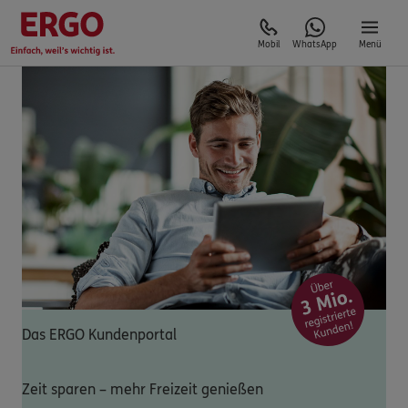
Mobil
WhatsApp
Menü
Das ERGO Kundenportal
Zeit sparen – mehr Freizeit genießen