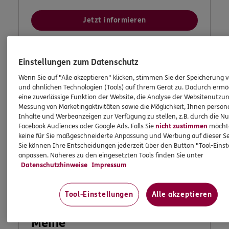
Jetzt informieren
Einstellungen zum Datenschutz
Wenn Sie auf "Alle akzeptieren" klicken, stimmen Sie der Speicherung 
und ähnlichen Technologien (Tools) auf Ihrem Gerät zu. Dadurch ermö
eine zuverlässige Funktion der Website, die Analyse der Websitenutzun
Messung von Marketingaktivitäten sowie die Möglichkeit, Ihnen persona
Inhalte und Werbeanzeigen zur Verfügung zu stellen, z.B. durch die N
Facebook Audiences oder Google Ads. Falls Sie
nicht zustimmen
möchten
keine für Sie maßgeschneiderte Anpassung und Werbung auf dieser Se
Sie können Ihre Entscheidungen jederzeit über den Button "Tool-Eins
anpassen. Näheres zu den eingesetzten Tools finden Sie unter
Datenschutzhinweise
Impressum
Tool-Einstellungen
Alle akzeptieren
Meine