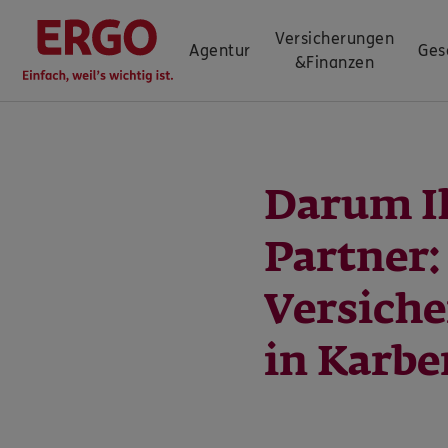
Versicherungen
Agentur
Ges
&
Finanzen
Darum I
Partner
Versich
in Karbe