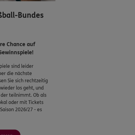
ßball-Bundes
hre Chance auf
Gewinnspiele!
iele sind leider
ber die nächste
n Sie sich rechtzeitig
wieder los geht, und
, der teilnimmt. Ob als
kal oder mit Tickets
 Saison 2026/27 - es