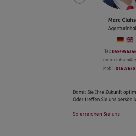
Marc
Clah
Agenturinha
Tel:
069/95634
marc.clahsen@er
Mobil:
0162/638
Damit Sie Ihre Zukunft optim
Oder treffen Sie uns persönli
So erreichen Sie uns