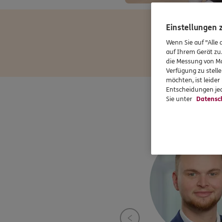
Einstellungen
Wenn Sie auf "Alle 
auf Ihrem Gerät zu
die Messung von Ma
Verfügung zu stelle
möchten, ist leide
Entscheidungen jed
Sie unter
Datensc