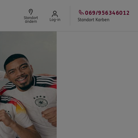
069/956346012
Standort
Standort Karben
Log-in
ändern