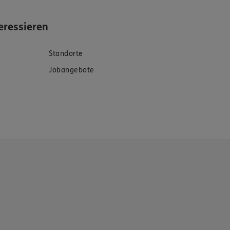
eressieren
Standorte
Jobangebote