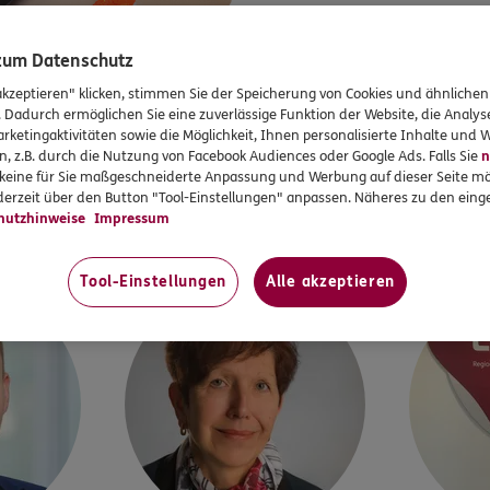
UNSERE OFFIZIELLE DFB-SEITE
 zum Datenschutz
Mehr zu unseren DFB-Partnerschaften
akzeptieren" klicken, stimmen Sie der Speicherung von Cookies und ähnlichen
. Dadurch ermöglichen Sie eine zuverlässige Funktion der Website, die Analy
rketingaktivitäten sowie die Möglichkeit, Ihnen personalisierte Inhalte und
Mehr zum DFB
n, z.B. durch die Nutzung von Facebook Audiences oder Google Ads. Falls Sie
n
r keine für Sie maßgeschneiderte Anpassung und Werbung auf dieser Seite mö
WIR SIND FÜR SIE DA
erzeit über den Button "Tool-Einstellungen" anpassen. Näheres zu den einge
In und um Karben
hutzhinweise
Impressum
Tool-Einstellungen
Alle akzeptieren