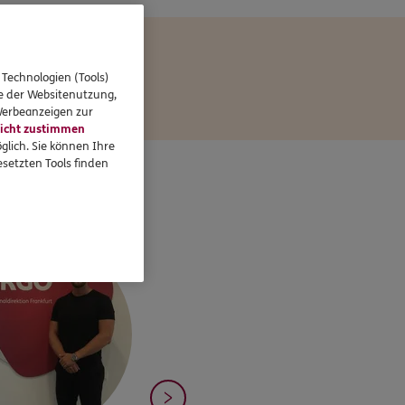
 Technologien (Tools)
se der Websitenutzung,
 Werbeanzeigen zur
icht zustimmen
glich. Sie können Ihre
setzten Tools finden