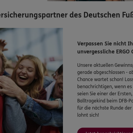
 Versicherungspartner des Deutschen Fu
Verpassen Sie nicht I
unvergessliche ERGO 
Unsere aktuellen Gewinnsp
gerade abgeschlossen - a
Chance wartet schon! Lasse
benachrichtigen, wenn es 
seien Sie einer der Ersten
Balltragekind beim DFB-Po
für die nächste Runde der
lohnt sich!