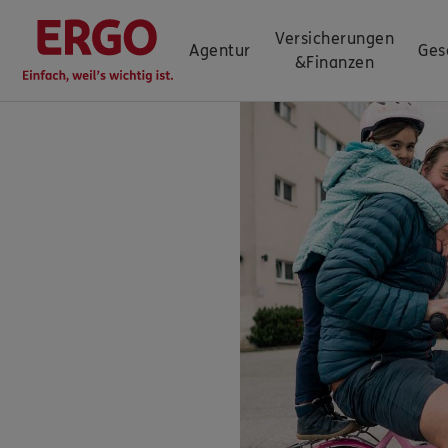
Versicherungen
Agentur
Ges
&
Finanzen