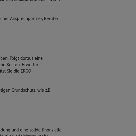
licher Ansprechpartner, Berater
eben. Folgt daraus eine
che Kosten. Etwa für
tzt Sie die ERGO
tigen Grundschutz, wie z.B.
dung und eine solide finanzielle