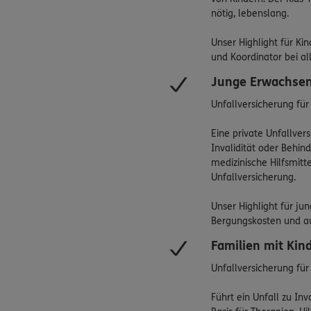
nötig, lebenslang.
Unser Highlight für Ki
und Koordinator bei al
Junge Erwachse
Unfallversicherung für
Eine private Unfallver
Invalidität oder Behin
medizinische Hilfsmit
Unfallversicherung.
Unser Highlight für ju
Bergungskosten und au
Familien mit Kin
Unfallversicherung für
Führt ein Unfall zu In