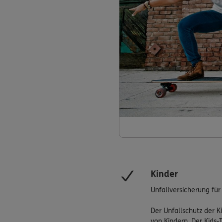
Kinder
Unfallversicherung für
Der Unfallschutz der K
von Kindern. Der Kids-