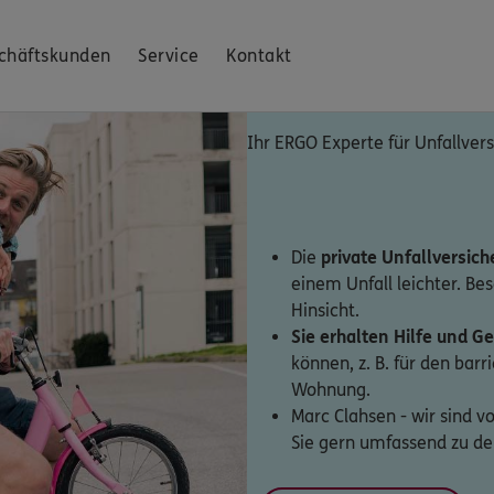
chäftskunden
Service
Kontakt
Ihr ERGO Experte für Unfallve
Die
private Unfallversic
einem Unfall leichter. Bes
Hinsicht.
Sie erhalten Hilfe und Ge
können, z. B. für den bar
Wohnung.
Marc Clahsen - wir sind v
Sie gern umfassend zu den